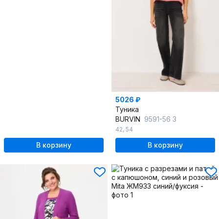
5026 ₽
Туника
BURVIN
9591-56 3
42
,
54
В корзину
В корзину