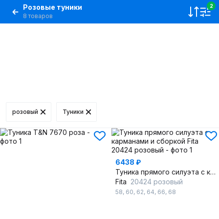
Розовые туники
2
8 товаров
розовый
Туники
6438 ₽
Туника прямого силуэта с карманами и сборкой
Fita
20424 розовый
58
,
60
,
62
,
64
,
66
,
68