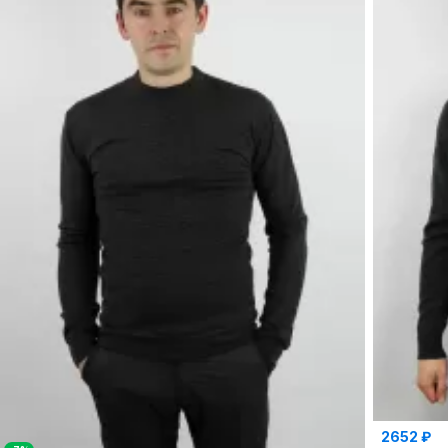
2652 ₽