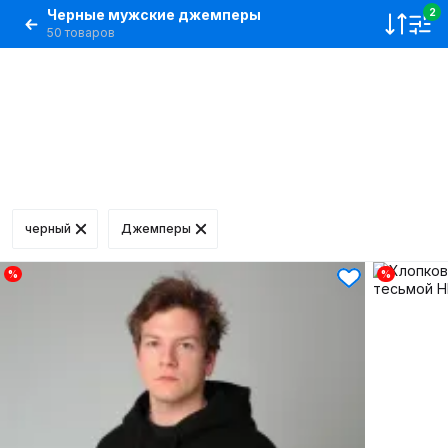
Черные мужские джемперы
2
50 товаров
черный
Джемперы
%
%