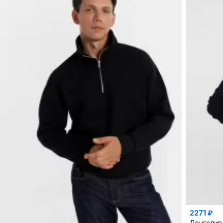
2271 ₽
Лонгслив