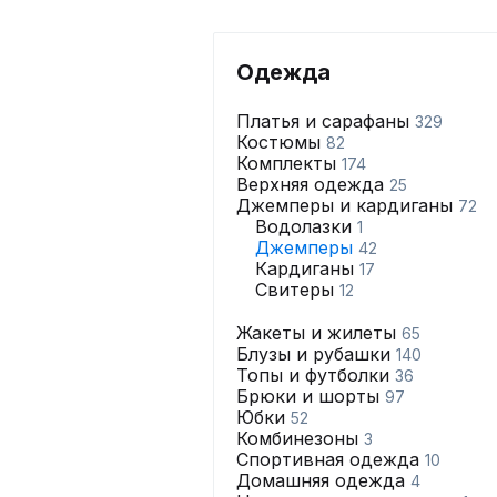
Одежда
Платья и сарафаны
329
Костюмы
82
Комплекты
174
Верхняя одежда
25
Джемперы и кардиганы
72
Водолазки
1
Джемперы
42
Кардиганы
17
Свитеры
12
Жакеты и жилеты
65
Блузы и рубашки
140
Топы и футболки
36
Брюки и шорты
97
Юбки
52
Комбинезоны
3
Спортивная одежда
10
Домашняя одежда
4