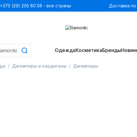
+375 (29) 205 80 58 - все страны
Доставка по
Одежда
Косметика
Бренды
Новин
да
Джемперы и кардиганы
Джемперы