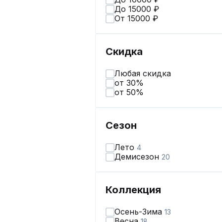
До 15000 ₽
От 15000 ₽
Скидка
Любая скидка
от 30%
от 50%
Сезон
Лето
4
Демисезон
20
Коллекция
Осень-Зима
13
Весна
18