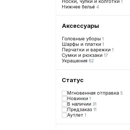
Носки, чулки и колготки
1
Нижнее бельё
4
Аксессуары
Головные уборы
1
Шарфы и платки
1
Перчатки и варежки
1
Сумки и рюкзаки
17
Украшения
62
Статус
Мгновенная отправка
5
Новинки
1
В наличии
31
Предзаказ
11
Аутлет
1