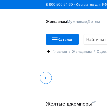
8 800 500 54 60 - бесплатно для РФ
Женщинам
Мужчинам
Детям
Каталог
Главная
Женщинам
Одеж
42
Желтые джемперы