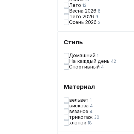
Лето
13
Весна 2026
8
Лето 2026
9
Осень 2026
3
Стиль
Домашний
1
На каждый день
42
Спортивный
4
Материал
вельвет
1
вискоза
4
вязаное
4
трикотаж
30
хлопок
18