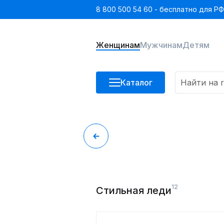
8 800 500 54 60 - бесплатно для РФ
Женщинам
Мужчинам
Детям
Каталог
12
Стильная леди