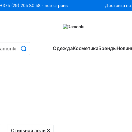
+375 (29) 205 80 58 - все страны
Доставка по
Одежда
Косметика
Бренды
Новин
Стильная леди