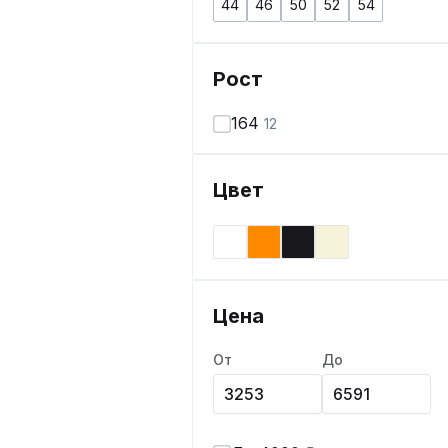
44
46
50
52
54
Рост
164
12
Цвет
Цена
От
До