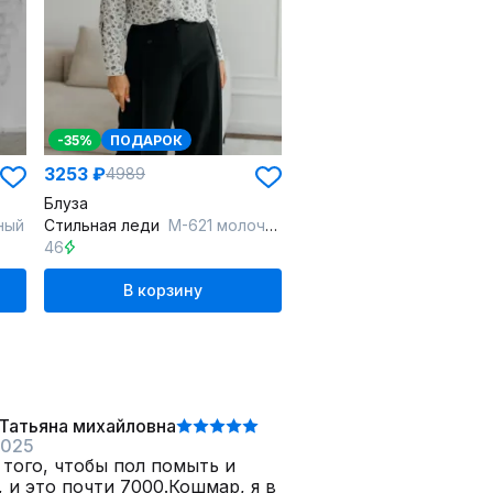
-35%
ПОДАРОК
3253 ₽
4989
Блуза
ный
Стильная леди
М-621 молочный
46
В корзину
Татьяна михайловна
2025
 того, чтобы пол помыть и
 и это почти 7000.Кошмар, я в