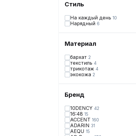
Стиль
На каждый день
10
Нарядный
6
Материал
бархат
2
текстиль
4
трикотаж
4
экокожа
2
Бренд
10DENCY
42
16:48
15
ACCENT
160
ADARIN
31
AEQU
15