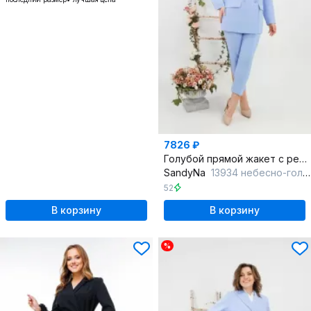
7826 ₽
Голубой прямой жакет с рельефами и накладными карманами
SandyNa
13934 небесно-голубой
52
В корзину
В корзину
%