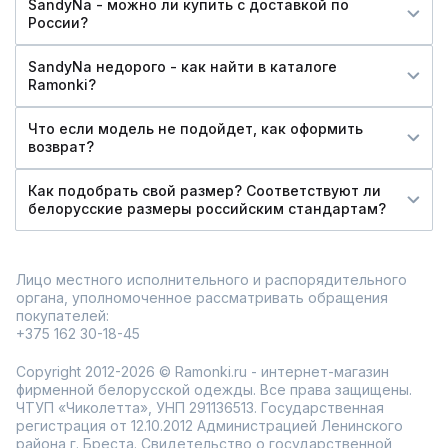
SandyNa - можно ли купить c доставкой по
России?
SandyNa недорого - как найти в каталоге
Ramonki?
Что если модель не подойдет, как оформить
возврат?
Как подобрать свой размер? Соответствуют ли
белорусские размеры российским стандартам?
Лицо местного исполнительного и распорядительного
органа, уполномоченное рассматривать обращения
покупателей:
+375 162 30-18-45
Copyright 2012-2026 © Ramonki.ru - интернет-магазин
фирменной белорусской одежды. Все права защищены.
ЧТУП «Чиколетта», УНП 291136513. Государственная
регистрация от 12.10.2012 Администрацией Ленинского
района г. Бреста. Свидетельство о государственной