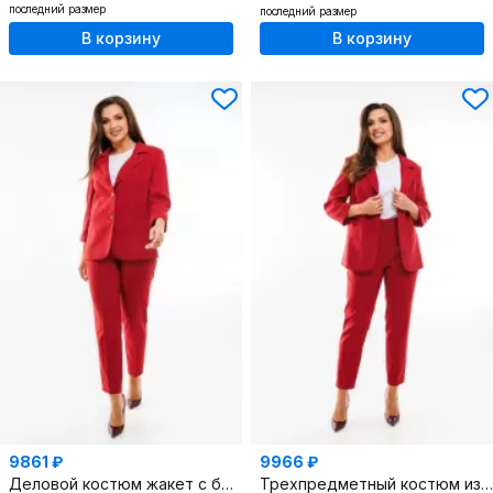
последний размер
последний размер
В корзину
В корзину
9861 ₽
9966 ₽
Деловой костюм жакет с брюками зауженными к низу в красном цвете
Трехпредметный костюм из текстиля с жакетом и топом