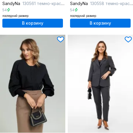
SandyNa
130561 темно-красный
SandyNa
130558 темно-красный
54
54
последний размер
последний размер
В корзину
В корзину