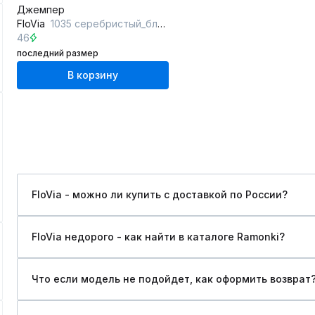
Джемпер
FloVia
1035 серебристый_блеск
46
последний размер
В корзину
FloVia - можно ли купить c доставкой по России?
FloVia недорого - как найти в каталоге Ramonki?
Что если модель не подойдет, как оформить возврат