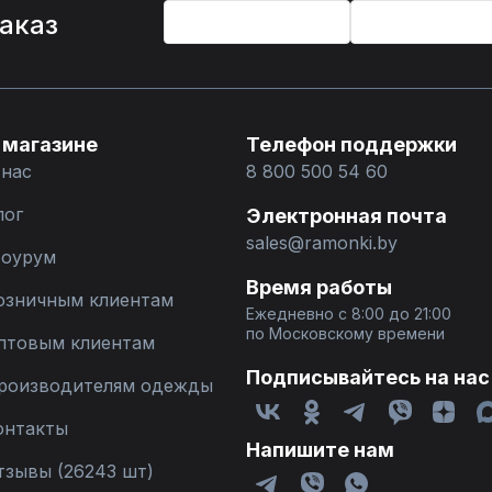
заказ
 магазине
Телефон поддержки
 нас
8 800 500 54 60
лог
Электронная почта
sales@ramonki.by
оурум
Время работы
озничным клиентам
Ежедневно с 8:00 до 21:00
по Московскому времени
птовым клиентам
Подписывайтесь на нас
роизводителям одежды
онтакты
Напишите нам
тзывы (26243 шт)