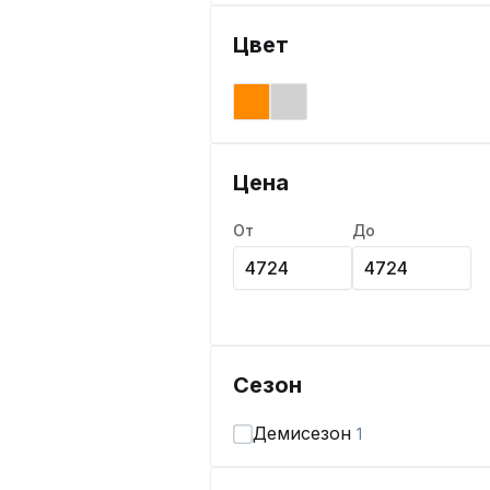
Цвет
Цена
От
До
Сезон
Демисезон
1