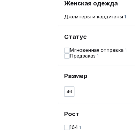
Женская одежда
Джемперы и кардиганы
1
Статус
Мгновенная отправка
1
Предзаказ
1
Размер
46
Рост
164
1