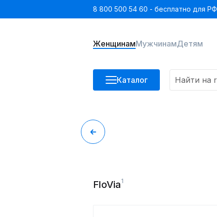
8 800 500 54 60 - бесплатно для РФ
Женщинам
Мужчинам
Детям
Каталог
1
FloVia