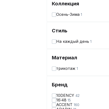
Коллекция
Осень-Зима
1
Стиль
На каждый день
1
Материал
трикотаж
1
Бренд
10DENCY
42
16:48
15
ACCENT
160