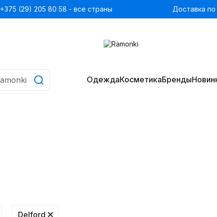
+375 (29) 205 80 58 - все страны
Доставка по
Одежда
Косметика
Бренды
Новин
Delford