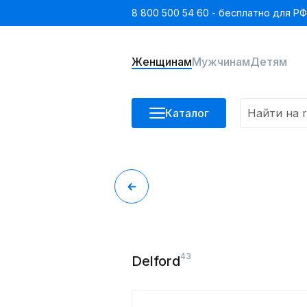
8 800 500 54 60 - бесплатно для РФ
Женщинам
Мужчинам
Детям
Каталог
43
Delford