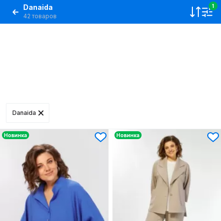
Danaida
1
42 товаров
Danaida
Новинка
Новинка