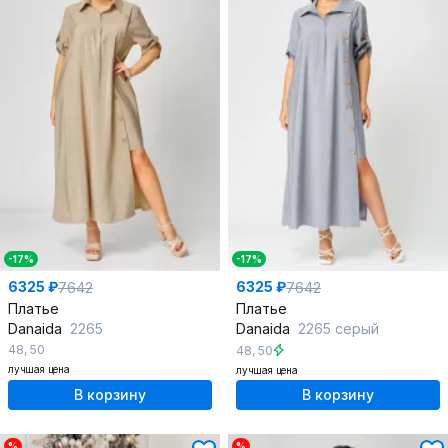
-17%
-17%
6325 ₽
6325 ₽
7642
7642
Платье
Платье
Danaida
2265
Danaida
2265 серый
48
,
50
48
,
50
лучшая цена
лучшая цена
В корзину
В корзину
%
%