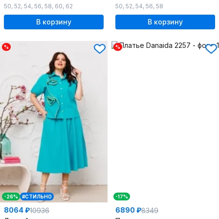
50
,
52
,
54
,
56
,
58
,
60
,
62
50
,
52
,
54
,
56
,
58
В корзину
В корзину
%
%
-26%
#СТИЛЬНО
-17%
8064 ₽
6890 ₽
10936
8349