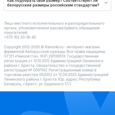
Как подобрать свой размер? Соответствуют ли
белорусские размеры российским стандартам?
Лицо местного исполнительного и распорядительного
органа, уполномоченное рассматривать обращения
покупателей:
+375 162 30-18-45
Copyright 2012-2026 © Ramonki.ru - интернет-магазин
фирменной белорусской одежды. Все права защищены.
ЧТУП «Чиколетта», УНП 291136513. Государственная
регистрация от 12.10.2012 Администрацией Ленинского
района г. Бреста. Свидетельство о государственной
регистрации № 0061143. Регистрационный номер в
торговом реестре 564352 от 12.09.2023 Администрацией
Ленинского района г. Бреста. Юр. адрес: Республика
Беларусь, г.Брест, ул. Буденного 17/1.