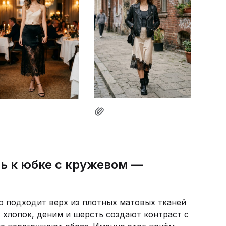
ть к юбке с кружевом —
о подходит верх из плотных матовых тканей
, хлопок, деним и шерсть создают контраст с