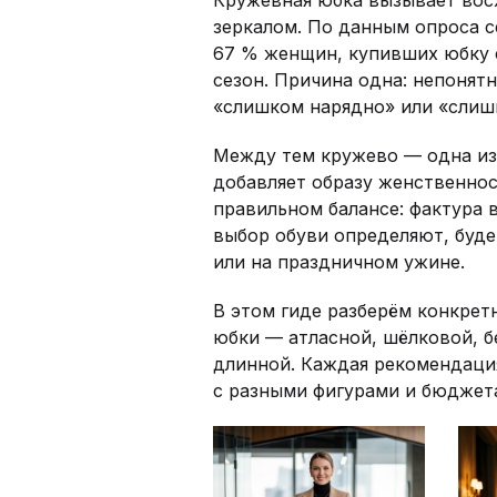
зеркалом. По данным опроса с
67 % женщин, купивших юбку с
сезон. Причина одна: непонятн
«слишком нарядно» или «слиш
Между тем кружево — одна из
добавляет образу женственнос
правильном балансе: фактура 
выбор обуви определяют, будет
или на праздничном ужине.
В этом гиде разберём конкрет
юбки — атласной, шёлковой, б
длинной. Каждая рекомендация
с разными фигурами и бюджет