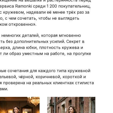
ервиса Ramonki среди 1 200 покупательниц,
 кружевом, надевали её менее трёх раз за
о, с чем сочетать, чтобы не выглядеть
ком откровенно».
 немногих деталей, которая мгновенно
ть без дополнительных усилий. Секрет в
верха, длина юбки, плотность кружева и
 ли образ уместным на работе, на прогулке
ные сочетания для каждого типа кружевной
ельевой, чёрной, коричневой, короткой и
 проверена на реальных клиентках стилиста
ами.