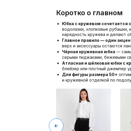
Коротко о главном
Юбка с кружевом сочетается 
водолазки, хлопковые рубашки
нарядность кружева и делают о
Главное правило — один акцен
верх и аксессуары остаются лак
Чёрная кружевная юбка
— самы
серыми пиджаками, бежевыми св
Атласная и шёлковая юбки с 
блейзер или плотный джемпер у
Для фигуры размера 50+
оптим
и кружевной отделкой по подолу,