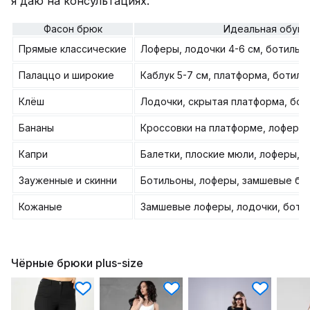
я даю на консультациях.
Фасон брюк
Идеальная обувь
Прямые классические
Лоферы, лодочки 4-6 см, ботильон
Палаццо и широкие
Каблук 5-7 см, платформа, ботил
Клёш
Лодочки, скрытая платформа, бо
Бананы
Кроссовки на платформе, лоферы,
Капри
Балетки, плоские мюли, лоферы, 
Зауженные и скинни
Ботильоны, лоферы, замшевые бо
Кожаные
Замшевые лоферы, лодочки, боти
Чёрные брюки plus-size