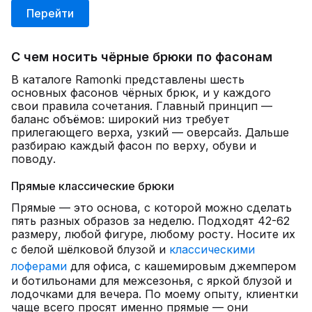
Перейти
С чем носить чёрные брюки по фасонам
В каталоге Ramonki представлены шесть
основных фасонов чёрных брюк, и у каждого
свои правила сочетания. Главный принцип —
баланс объёмов: широкий низ требует
прилегающего верха, узкий — оверсайз. Дальше
разбираю каждый фасон по верху, обуви и
поводу.
Прямые классические брюки
Прямые — это основа, с которой можно сделать
пять разных образов за неделю. Подходят 42-62
размеру, любой фигуре, любому росту. Носите их
с белой шёлковой блузой и
классическими
лоферами
для офиса, с кашемировым джемпером
и ботильонами для межсезонья, с яркой блузой и
лодочками для вечера. По моему опыту, клиентки
чаще всего просят именно прямые — они