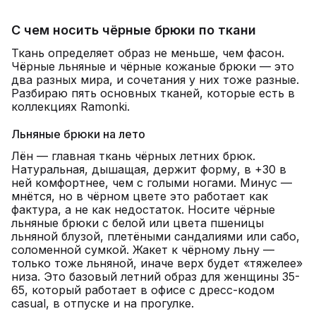
С чем носить чёрные брюки по ткани
Ткань определяет образ не меньше, чем фасон.
Чёрные льняные и чёрные кожаные брюки — это
два разных мира, и сочетания у них тоже разные.
Разбираю пять основных тканей, которые есть в
коллекциях Ramonki.
Льняные брюки на лето
Лён — главная ткань чёрных летних брюк.
Натуральная, дышащая, держит форму, в +30 в
ней комфортнее, чем с голыми ногами. Минус —
мнётся, но в чёрном цвете это работает как
фактура, а не как недостаток. Носите чёрные
льняные брюки с белой или цвета пшеницы
льняной блузой, плетёными сандалиями или сабо,
соломенной сумкой. Жакет к чёрному льну —
только тоже льняной, иначе верх будет «тяжелее»
низа. Это базовый летний образ для женщины 35-
65, который работает в офисе с дресс-кодом
casual, в отпуске и на прогулке.