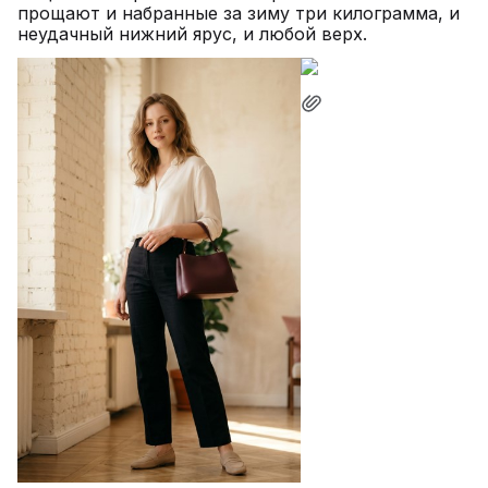
прощают и набранные за зиму три килограмма, и
неудачный нижний ярус, и любой верх.