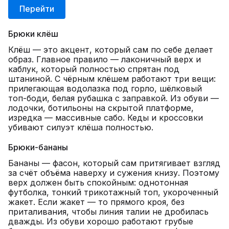
Перейти
Брюки клёш
Клёш — это акцент, который сам по себе делает
образ. Главное правило — лаконичный верх и
каблук, который полностью спрятан под
штаниной. С чёрным клёшем работают три вещи:
прилегающая водолазка под горло, шёлковый
топ-боди, белая рубашка с заправкой. Из обуви —
лодочки, ботильоны на скрытой платформе,
изредка — массивные сабо. Кеды и кроссовки
убивают силуэт клёша полностью.
Брюки-бананы
Бананы — фасон, который сам притягивает взгляд
за счёт объёма наверху и сужения книзу. Поэтому
верх должен быть спокойным: однотонная
футболка, тонкий трикотажный топ, укороченный
жакет. Если жакет — то прямого кроя, без
приталивания, чтобы линия талии не дробилась
дважды. Из обуви хорошо работают грубые