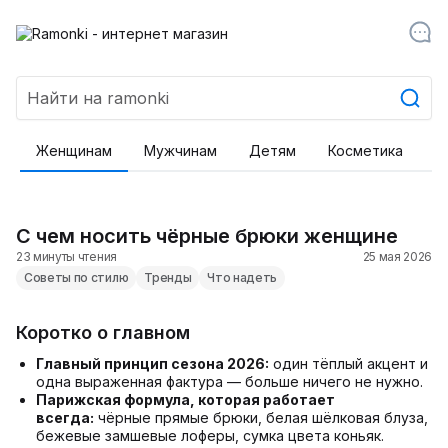
Женщинам
Мужчинам
Детям
Косметика
Т
С чем носить чёрные брюки женщине
23 минуты чтения
25 мая 2026
Советы по стилю
Тренды
Что надеть
Коротко о главном
Главный принцип сезона 2026:
один тёплый акцент и
одна выраженная фактура — больше ничего не нужно.
Парижская формула, которая работает
всегда:
чёрные прямые брюки, белая шёлковая блуза,
бежевые замшевые лоферы, сумка цвета коньяк.