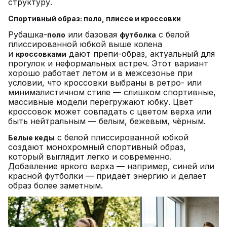
структуру.
Спортивный образ: поло, плиссе и кроссовки
Рубашка-
или базовая
с белой
поло
футболка
плиссированной юбкой выше колена
и
дают препи-образ, актуальный для
кроссовками
прогулок и неформальных встреч. Этот вариант
хорошо работает летом и в межсезонье при
условии, что кроссовки выбраны в ретро- или
минималистичном стиле — слишком спортивные,
массивные модели перегружают юбку. Цвет
кроссовок может совпадать с цветом верха или
быть нейтральным — белым, бежевым, чёрным.
с белой плиссированной юбкой
Белые кеды
создают монохромный спортивный образ,
который выглядит легко и современно.
Добавление яркого верха — например, синей или
красной футболки — придаёт энергию и делает
образ более заметным.