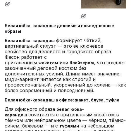
Белая юбка-карандаш: деловые и повседневные
образы
формирует чёткий,
Белая юбка-карандаш
вертикальный силуэт — это её ключевое
свойство для делового и городского образа.
Фасон работает с
приталенным
или
, что создаёт
жакетом
блейзером
законченный деловой костюм без
дополнительных усилий. Длина имеет значение:
миди-вариант читается как строгий и
профессиональный, укороченный до колена — как
более современный и повседневный.
Белая юбка-карандаш в офисе: жакет, блуза, туфли
Для офисного образа
белая юбка-
сочетается с приталенным жакетом в
карандаш
тёмном или нейтральном цвете — чёрном, тёмно-
синем, бежевом — и с
на небольшом
туфлями