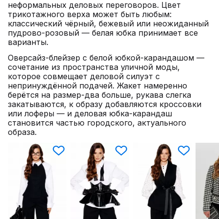
неформальных деловых переговоров. Цвет
трикотажного верха может быть любым:
классический чёрный, бежевый или неожиданный
пудрово-розовый — белая юбка принимает все
варианты.
Оверсайз-блейзер с белой юбкой-карандашом —
сочетание из пространства уличной моды,
которое совмещает деловой силуэт с
непринуждённой подачей. Жакет намеренно
берётся на размер-два больше, рукава слегка
закатываются, к образу добавляются кроссовки
или лоферы — и деловая юбка-карандаш
становится частью городского, актуального
образа.