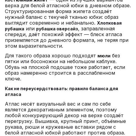
верха для белой атласной юбки в дневном образе.
Структурированная форма жилета создаёт
нужный баланс с текучей тканью юбки: образ
выглядит современно и небанально.
Хлопковая
или
, заправленная
рубашка
рубашка оверсайз
спереди, даёт похожий эффект — блеск атласа
приземляется до дневного формата, не теряя при
этом выразительности.
Для такого образа хорошо подходят
без
мюли
пятки или босоножки на небольшом каблуке.
Обувь на плоской подошве тоже работает, если
образ намеренно строится в расслабленном
ключе.
Как не переусердствовать: правило баланса для
атласа
Атлас несёт визуальный вес и сам по себе
является декоративным элементом, поэтому
любой конкурирующий декор на верхе создаёт
перегрузку. Вышивка, крупный принт, объёмные
рукава, рюши и кружевные вставки рядом с
белой атласной юбкой работают против образа.