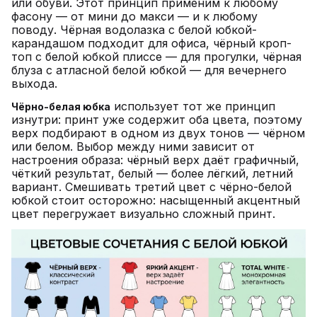
или обуви. Этот принцип применим к любому
фасону — от мини до макси — и к любому
поводу. Чёрная водолазка с белой юбкой-
карандашом подходит для офиса, чёрный кроп-
топ с белой юбкой плиссе — для прогулки, чёрная
блуза с атласной белой юбкой — для вечернего
выхода.
использует тот же принцип
Чёрно-белая юбка
изнутри: принт уже содержит оба цвета, поэтому
верх подбирают в одном из двух тонов — чёрном
или белом. Выбор между ними зависит от
настроения образа: чёрный верх даёт графичный,
чёткий результат, белый — более лёгкий, летний
вариант. Смешивать третий цвет с чёрно-белой
юбкой стоит осторожно: насыщенный акцентный
цвет перегружает визуально сложный принт.