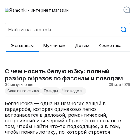
Женщинам
Мужчинам
Детям
Косметика
Т
С чем носить белую юбку: полный
разбор образов по фасонам и поводам
30 минут чтения
09 мая 2026
Советы по стилю
Тренды
Что надеть
Белая юбка — одна из немногих вещей в
гардеробе, которая одинаково легко
встраивается в деловой, романтический,
спортивный и вечерний образ. Сложность не в
том, чтобы найти что-то подходящее, а в том,
чтобы понять логику, по которой строятся