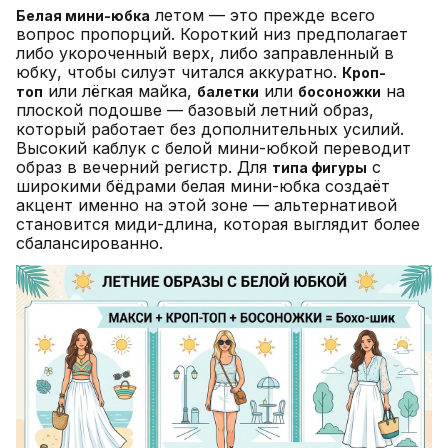
летом — это прежде всего
Белая мини-юбка
вопрос пропорций. Короткий низ предполагает
либо укороченный верх, либо заправленный в
юбку, чтобы силуэт читался аккуратно.
Кроп-
или лёгкая майка,
или
на
топ
балетки
босоножки
плоской подошве — базовый летний образ,
который работает без дополнительных усилий.
Высокий каблук с белой мини-юбкой переводит
образ в вечерний регистр. Для
с
типа фигуры
широкими бёдрами белая мини-юбка создаёт
акцент именно на этой зоне — альтернативой
становится миди-длина, которая выглядит более
сбалансированно.