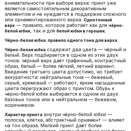
внимательности при выборе верха: принт уже
является самостоятельным декоративным
элементом и не нуждается в поддержке сложного
или орнаментированного верха.
Однотонный
— правило, которое работает как для
верх
чёрно-
, так и для
.
белой юбки
белой юбки в горошек
Чёрно-белая юбка: правило одного тона для верха
содержит два цвета — чёрный и
Чёрно-белая юбка
белый. Верх подбирается в одном из этих двух
тонов: чёрный верх даёт графичный, контрастный
образ, белый — более лёгкий, летний вариант.
Введение третьего цвета допустимо, но требует
аккуратности: нейтральные тона — бежевый,
серый, кремовый — работают, яркие насыщенные
цвета перегружают образ с принтом. Обувь к
чёрно-белой юбке выбирается в одном из двух
базовых тонов или в нейтральном — бежевом,
коричневом.
внутри чёрно-белой юбки —
Характер принта
полоска, клетка, абстрактный орнамент — влияет
на тон образа. Мелкий принт даёт более