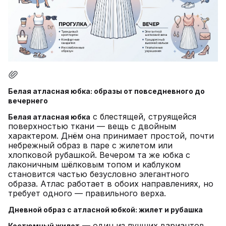
Белая атласная юбка: образы от повседневного до
вечернего
с блестящей, струящейся
Белая атласная юбка
поверхностью ткани — вещь с двойным
характером. Днём она принимает простой, почти
небрежный образ в паре с жилетом или
хлопковой рубашкой. Вечером та же юбка с
лаконичным шёлковым топом и каблуком
становится частью безусловно элегантного
образа. Атлас работает в обоих направлениях, но
требует одного — правильного верха.
Дневной образ с атласной юбкой: жилет и рубашка
— один из лучших вариантов
Костюмный жилет