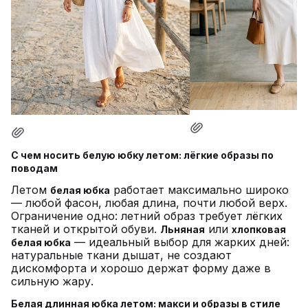
С чем носить белую юбку летом: лёгкие образы по
поводам
Летом
работает максимально широко
белая юбка
— любой фасон, любая длина, почти любой верх.
Ограничение одно: летний образ требует лёгких
тканей и открытой обуви.
или
Льняная
хлопковая
— идеальный выбор для жарких дней:
белая юбка
натуральные ткани дышат, не создают
дискомфорта и хорошо держат форму даже в
сильную жару.
Белая длинная юбка летом: макси и образы в стиле