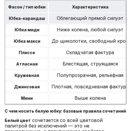
Фасон / тип юбки
Характеристика
Облегающий прямой силуэт
Юбка-карандаш
Ниже колена, любой силуэт
Юбка миди
До щиколотки, свободный крой
Юбка макси
Складчатая фактура
Плиссе
Блестящая, струящаяся
Атласная
Полупрозрачная, рельефная
Кружевная
Плотная, повседневная фактура
Джинсовая
Выше колена
Мини
С чем носить белую юбку: базовые правила сочетаний
сочетается со всей цветовой
Белый цвет
палитрой без исключений — это не